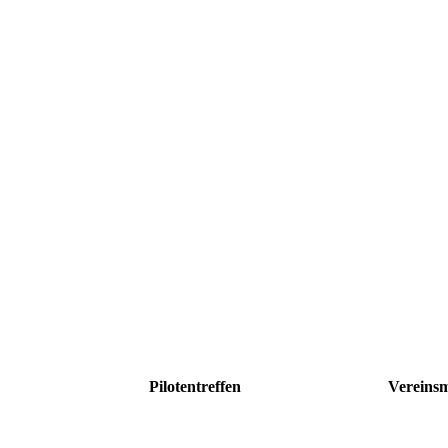
Pilotentreffen
Vereinsm