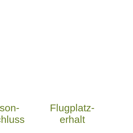
son-
Flugplatz-
hluss
erhalt