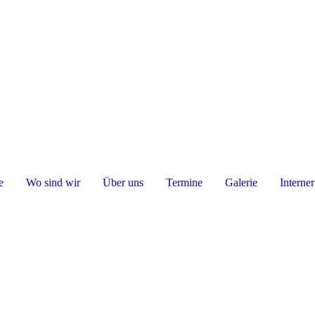
e
Wo sind wir
Über uns
Termine
Galerie
Interne