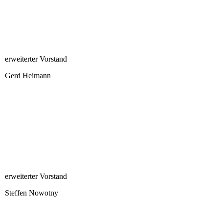
UdoLerche
erweiterter Vorstand
Gerd Heimann
gerdh
erweiterter Vorstand
Steffen Nowotny