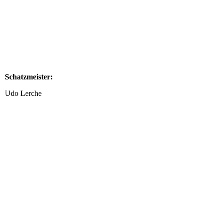
AlexKurz
Schatzmeister:
Udo Lerche