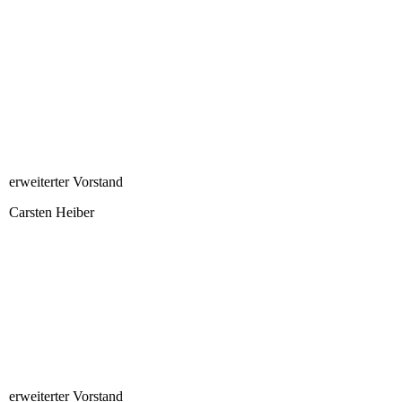
steffenn
erweiterter Vorstand
Carsten Heiber
carsten_heiber
erweiterter Vorstand